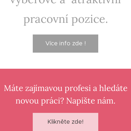
pracovní pozice.
Více info zde !
Máte zajímavou profesi a hledáte
novou práci? Napište nám.
Klikněte zde!