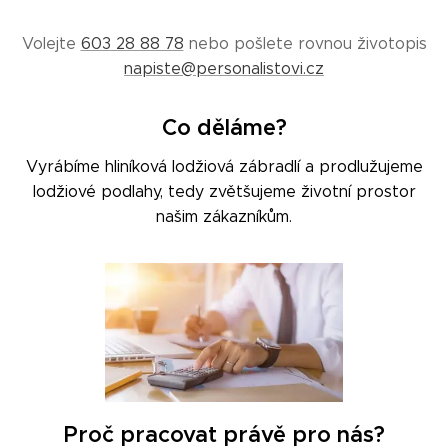
Volejte
603 28 88 78
nebo pošlete rovnou životopis
napiste@personalistovi.cz
Co děláme?
Vyrábíme hliníková lodžiová zábradlí a prodlužujeme
lodžiové podlahy, tedy zvětšujeme životní prostor
našim zákazníkům.
Proč pracovat právě pro nás?