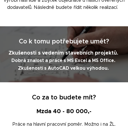
vyrobí naší lidé a zbytek objednáte u našich ověřených
dodavatelů. Následně budete řídit několik realizací.
Co k tomu potřebujete umět?
Zkušenosti s vedením stavebních projektů
.
Dobrá znalost a práce s MS Excel a MS Office.
.
Zkušenosti s AutoCAD velkou výhodou
Co za to budete mít?
Mzda 40 - 80 000,-
Práce na hlavní pracovní poměr. Možno i na ŽL.