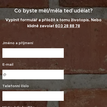
Co byste měl/měla teď udělat?
Vyplnit formulář a přiložit k tomu životopis. Nebo
klidně zavolat
603 28 88 78
Jméno a příjmení
E-mail
Telefonní číslo