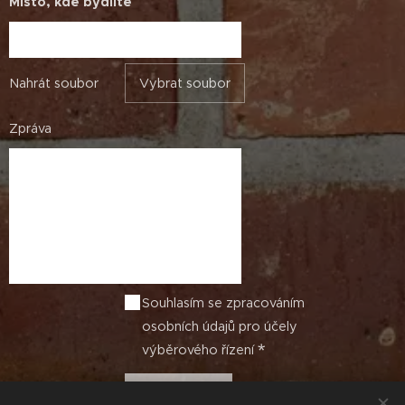
Místo, kde bydlíte
Nahrát soubor
Vybrat soubor
Zpráva
Souhlasím se zpracováním
osobních údajů pro účely
výběrového řízení
Odeslat