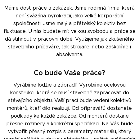
Máme dost práce a zakázek. Jsme rodinná firma, která
není svázána byrokracií, jako velké korporátní
společnosti. Jsme malý a přátelský kolektiv bez
fluktuace. U nás budete mít velkou svobodu a práce se
dá stihnout v pracovní době. Využijeme jak zkušeného
stavebního přípaváře, tak strojaře, nebo zaškolíme i
absolventa.
Co bude Vaše práce?
Vyrábíme lodžie a zábradlí. Vyrobíme ocelovou
konstrukci, která se musí stavebně zapracovat do
stávajícího objektu. Vaší prací bude vedení kolektivů
montérů, kteří dílo realizují. Od přípravářů dostanete
podklady ke každé zakázce. Od montérů dostane
přesné rozměry a konkrétní specifikaci. Na Vás bude
vytvořit přesný rozpis s parametry materiálu, který