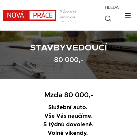
HLEDAT
Výběrové
pracovní
příležitosti
STAVBYVEDOUCÍ
80 000,-
Mzda 80 000,-
Služební auto.
Vše Vás naučíme.
5 týdnů dovolené.
Volné víkendy.