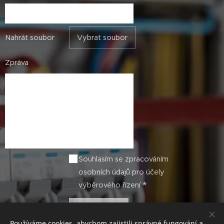
Nahrát soubor
Vybrat soubor
Zpráva
Souhlasím se zpracováním
osobních údajů pro účely
výběrového řízení
Odeslat
Používáme cookies, abychom zajistili správné fungování a