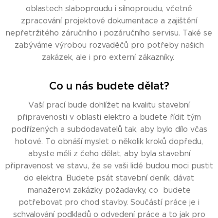
oblastech slaboproudu i silnoproudu, včetně
zpracování projektové dokumentace a zajištění
nepřetržitého záručního i pozáručního servisu. Také se
zabýváme výrobou rozvaděčů pro potřeby našich
zakázek, ale i pro externí zákazníky.
Co u nás budete dělat?
Vaší prací bude dohlížet na kvalitu stavební
připravenosti v oblasti elektro a budete řídit tým
podřízených a subdodavatelů tak, aby bylo dílo včas
hotové. To obnáší myslet o několik kroků dopředu,
abyste měli z čeho dělat, aby byla stavební
připravenost ve stavu, že se vaši lidé budou moci pustit
do elektra. Budete psát stavební deník, dávat
manažerovi zakázky požadavky, co budete
potřebovat pro chod stavby. Součástí práce je i
schvalování podkladů o odvedení práce a to jak pro