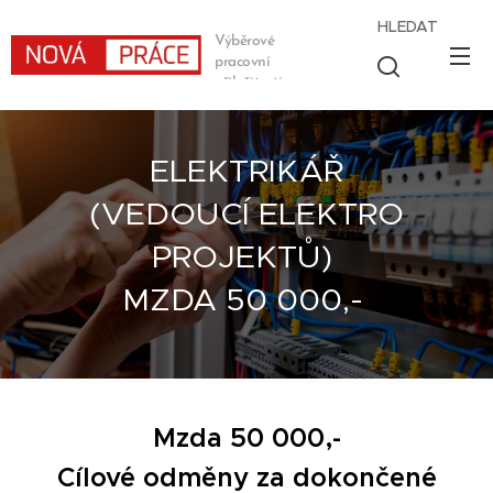
HLEDAT
Výběrové
pracovní
příležitosti
ELEKTRIKÁŘ
(VEDOUCÍ ELEKTRO
PROJEKTŮ)
MZDA 50 000,-
Mzda 50 000,-
Cílové odměny za dokončené