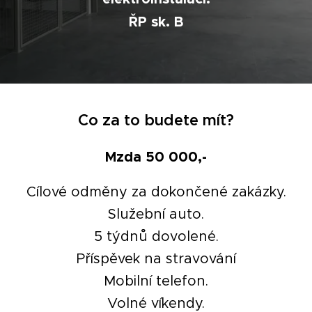
ŘP sk. B
Co za to budete mít?
Mzda 50 000,-
Cílové odměny za dokončené zakázky.
Služební auto.
5 týdnů dovolené.
Příspěvek na stravování
Mobilní telefon.
Volné víkendy.