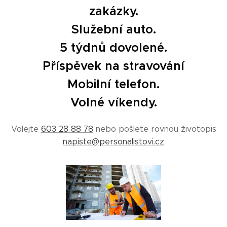
zakázky.
Služební auto.
5 týdnů dovolené.
Příspěvek na stravování
Mobilní telefon.
Volné víkendy.
Volejte
603 28 88 78
nebo pošlete rovnou životopis
napiste@personalistovi.cz