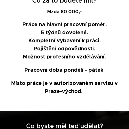
Co za to budete mít?
Mzda 80 000,-
Práce na hlavní pracovní poměr.
5 týdnů dovolené.
Kompletní vybavení k práci.
Pojištění odpovědnosti.
Možnost profesního vzdělávání.
Pracovní doba pondělí - pátek
Místo práce je v autorizovaném servisu v
Praze-východ.
Co byste měl teď udělat?