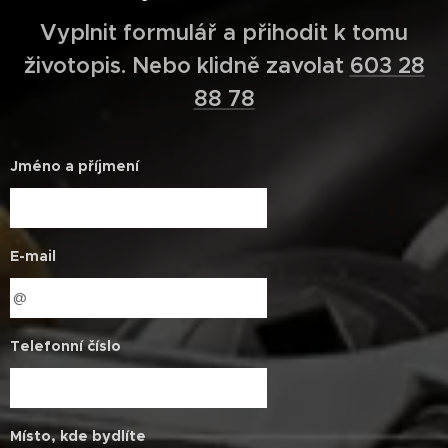
Vyplnit formulář a přihodit k tomu
životopis. Nebo klidně zavolat
603 28
88 78
Jméno a příjmení
E-mail
Telefonní číslo
Místo, kde bydlíte