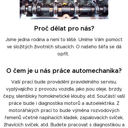
Proč dělat pro nás?
Jsme jedna rodina a není to klišé. Umíme Vám pomoct
ve složitých životních situacích. O našeho šéfa se dá
opřít.
O čem je u nás práce automechanika?
Vaší prací bude provádění pravidelného servisu,
vyplývajícího z provozu vozidla, jako jsou oleje, brzdy,
čepy, silenbloky homokinetické klouby, atd. Součástí vaší
práce bude i diagnostika motorů a autoelektrika. Z
motorářských prací to bude výměna rozvodových
řemenů včetně napínacích kladek, zapalovacích svíček,
žhavících svíček, atd. Budete pracovat s diagnostikou a