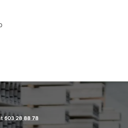
0
at
603 28 88 78