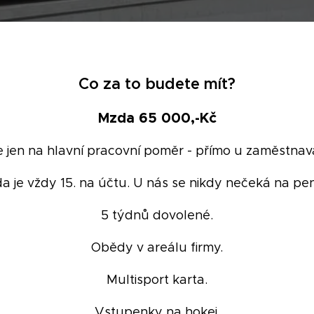
Co za to budete mít?
Mzda 65 000,-Kč
 jen na hlavní pracovní poměr - přímo u zaměstnav
a je vždy 15. na účtu. U nás se nikdy nečeká na pen
5 týdnů dovolené.
Obědy v areálu firmy.
Multisport karta.
Vstupenky na hokej.