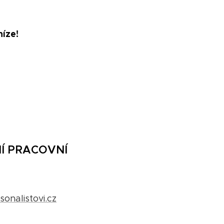
níze!
Í PRACOVNÍ
onalistovi.cz