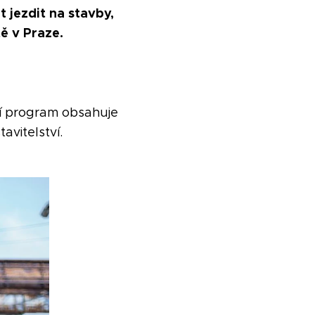
 jezdit na stavby,
ě v Praze.
í program obsahuje
avitelství.