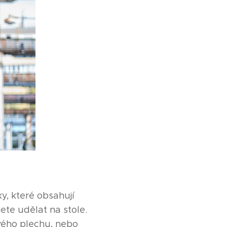
, které obsahují
ete udělat na stole.
ového plechu, nebo