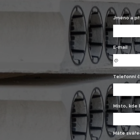
Jméno a př
E-mail
Telefonní č
Místo, kde 
Máte sváře