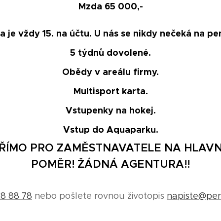
Mzda 65 000,-
 je vždy 15. na účtu. U nás se nikdy nečeká na pe
5 týdnů dovolené.
Obědy v areálu firmy.
Multisport karta.
Vstupenky na hokej.
Vstup do Aquaparku.
PŘÍMO PRO ZAMĚSTNAVATELE NA HLAVN
POMĚR! ŽÁDNÁ AGENTURA!!
8 88 78
nebo pošlete rovnou životopis
napiste@pers