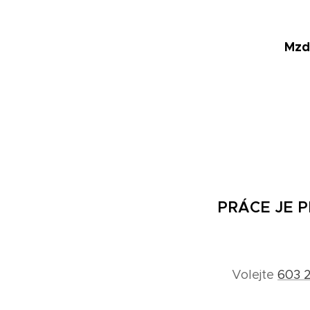
Mzda
PRÁCE JE 
Volejte
603 2