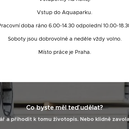
Vstup do Aquaparku.
Pracovní doba ráno 6.00-14.30 odpolední 10.00-18.3
Soboty jsou dobrovolné a neděle vždy volno.
Místo práce je Praha.
Co byste měl teď udělat?
ář a přihodit k tomu životopis. Nebo klidně zavol