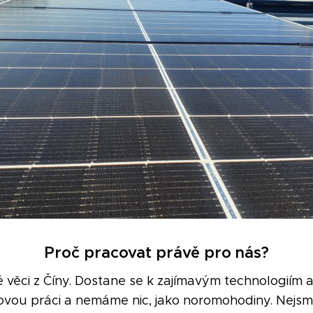
Proč pracovat právě pro nás?
věci z Číny. Dostane se k zajímavým technologiím
novou práci a nemáme nic, jako noromohodiny. Nejs