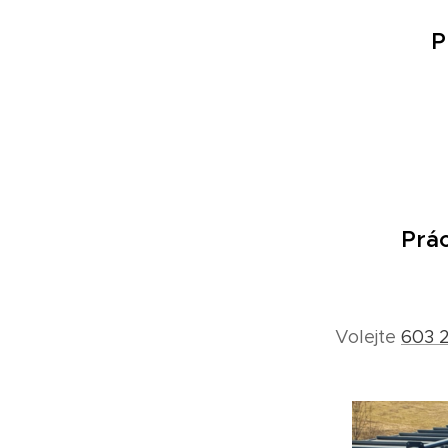
P
Prác
Volejte
603 2