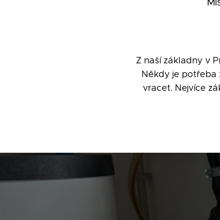
Mí
Z naší základny v P
Někdy je potřeba 
vracet. Nejvíce z