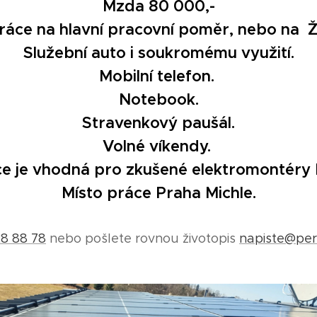
Mzda 80 000,-
ráce na hlavn
í pracovní poměr, nebo na Ž
Služební auto i soukromému využití.
Mobilní telefon.
Notebook.
Stravenkový paušál.
Volné víkendy.
e je vhodná pro zkušené elektromontéry
Místo práce Praha Michle
.
8 88 78
nebo pošlete rovnou životopis
napiste@pers