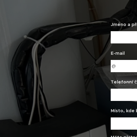
Jméno a př
E-mail
Telefonní č
Místo, kde 