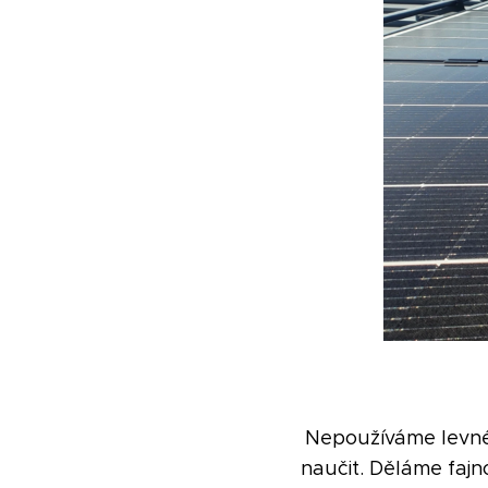
Nepoužíváme levné 
naučit. Děláme faj