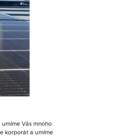
 a umíme Vás mnoho
me korporát a umíme