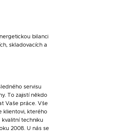
nergetickou bilanci
ch, skladovacích a
ledného servisu
. To zajistí někdo
at Vaše práce. Vše
e klientovi, kterého
kvalitní techniku
oku 2008. U nás se