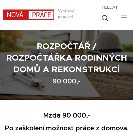
HLEDAT
Výběrové
pracovní
příležitosti
ROZPOČTÁŘ /
ROZPOČTÁŘKA RODINNÝCH
DOMŮ A REKONSTRUKCÍ
90 000,-
Mzda 90 000,-
Po zaškolení možnost práce z domova.