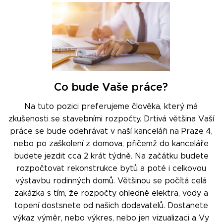
Co bude Vaše práce?
Na tuto pozici preferujeme člověka, který má
zkušenosti se stavebními rozpočty. Drtivá většina Vaší
práce se bude odehrávat v naší kanceláři na Praze 4,
nebo po zaškolení z domova, přičemž do kanceláře
budete jezdit cca 2 krát týdně. Na začátku budete
rozpočtovat rekonstrukce bytů a poté i celkovou
výstavbu rodinných domů. Většinou se počítá celá
zakázka s tím, že rozpočty ohledně elektra, vody a
topení dostsnete od našich dodavatelů. Dostanete
výkaz výměr, nebo výkres, nebo jen vizualizaci a Vy