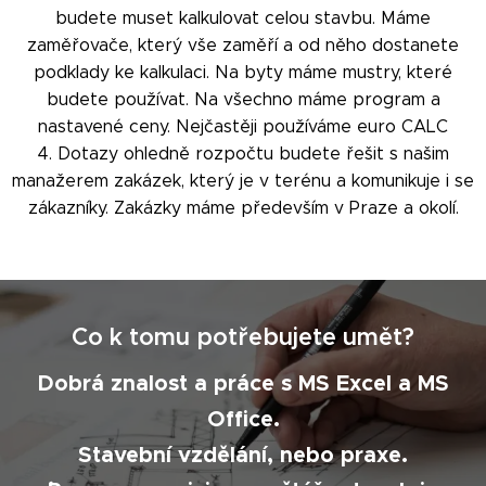
budete muset kalkulovat celou stavbu. Máme
zaměřovače, který vše zaměří a od něho dostanete
podklady ke kalkulaci. Na byty máme mustry, které
budete používat. Na všechno máme program a
nastavené ceny. Nejčastěji používáme euro CALC
4. Dotazy ohledně rozpočtu budete řešit s našim
manažerem zakázek, který je v terénu a komunikuje i se
zákazníky. Zakázky máme především v Praze a okolí.
Co k tomu potřebujete umět?
Dobrá znalost a práce s MS Excel a MS
Office.
Stavební vzdělání, nebo praxe.