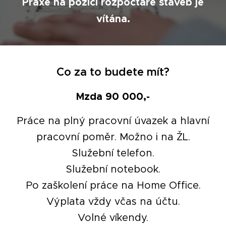
`Praxe na pozici rozpočtáře staveb je
vítána.
Co za to budete mít?
Mzda 90 000,-
Práce na plný pracovní úvazek a hlavní
pracovní poměr. Možno i na ŽL.
Služební telefon.
Služební notebook.
Po zaškolení práce na Home Office.
Výplata vždy včas na účtu.
Volné víkendy.