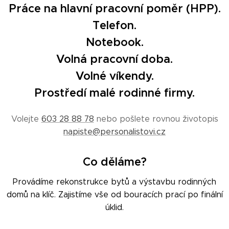
Práce na hlavní pracovní poměr (HPP).
Telefon.
Notebook.
Volná pracovní doba.
Volné víkendy.
Prostředí malé rodinné firmy.
Volejte
603 28 88 78
nebo pošlete rovnou životopis
napiste@personalistovi.cz
Co děláme?
Provádíme rekonstrukce bytů a výstavbu rodinných
domů na klíč. Zajistíme vše od bouracích prací po finální
úklid.