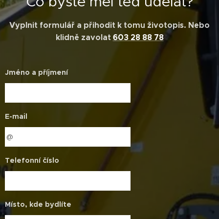
Co byste měl teď udělat?
Vyplnit formulář a přihodit k tomu životopis. Nebo
klidně zavolat
603 28 88 78
Jméno a příjmení
E-mail
Telefonní číslo
Místo, kde bydlíte