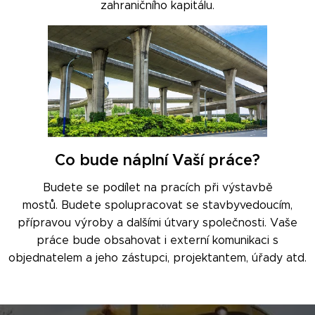
zahraničního kapitálu.
Co bude náplní Vaší práce?
Budete se podílet na pracích při výstavbě
mostů.
Budete spolupracovat se stavbyvedoucím,
přípravou výroby a dalšími útvary společnosti. Vaše
práce bude obsahovat i externí komunikaci s
objednatelem a jeho zástupci, projektantem, úřady atd.