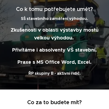
Co k tomu potřebujete umět?
SŠ stavebního zaměření výhodou.
Zkušenosti v oblasti výstavby mostů
velkou výhodou.
Přivítáme i absolventy VŠ stavební.
Praxe s MS Office Word, Excel.
ŘP skupiny B - aktivní řidič.
Co za to budete mít?