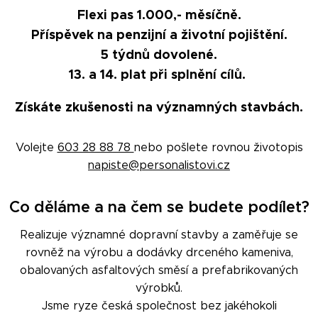
Flexi pas 1.000,- měsíčně.
Příspěvek na penzijní a životní pojištění.
5 týdnů dovolené.
13. a 14. plat při splnění cílů.
Získáte zkušenosti na významných stavbách.
Volejte
603 28 88 78
nebo pošlete rovnou životopis
napiste@personalistovi.cz
Co děláme a na čem se budete podílet?
Realizuje významné dopravní stavby a zaměřuje se
rovněž na výrobu a dodávky drceného kameniva,
obalovaných asfaltových směsí a prefabrikovaných
výrobků.
Jsme ryze česká společnost bez jakéhokoli