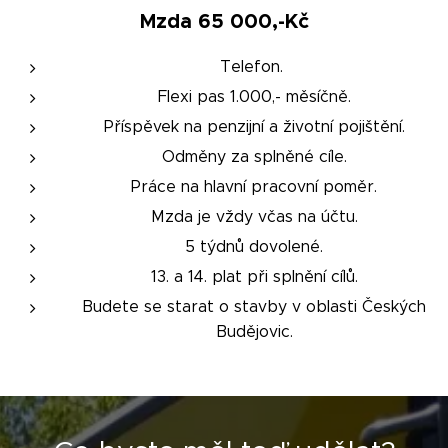
Mzda 65 000,-Kč
Telefon.
Flexi pas 1.000,- měsíčně.
Příspěvek na penzijní a životní pojištění.
Odměny za splněné cíle.
Práce na hlavní pracovní poměr.
Mzda je vždy včas na účtu.
5 týdnů dovolené.
13. a 14. plat při splnění cílů.
Budete se starat o stavby v oblasti Českých
Budějovic.