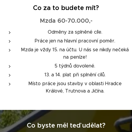
Co za to budete mít?
Mzda 60-70.000,-
Odměny za splněné cíle.
Práce jen na hlavní pracovní poměr.
Mzda je vždy 15. na účtu. U nás se nikdy nečeká
na peníze!
5 týdnů dovolené.
13. a 14. plat při splnění cílů.
Místo práce jsou stavby v oblasti Hradce
Králové, Trutnova a Jičína.
Co byste měl teď udělat?