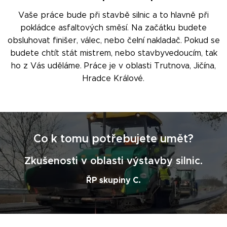
Vaše práce bude při stavbě silnic a to hlavně při
pokládce asfaltových směsí. Na začátku budete
obsluhovat finišer, válec, nebo čelní nakladač. Pokud se
budete chtít stát mistrem, nebo stavbyvedoucím, tak
ho z Vás uděláme. Práce je v oblasti Trutnova, Jičína,
Hradce Králové.
Co k tomu potřebujete umět?
Zkušenosti v oblasti výstavby silnic.
ŘP skupiny C.