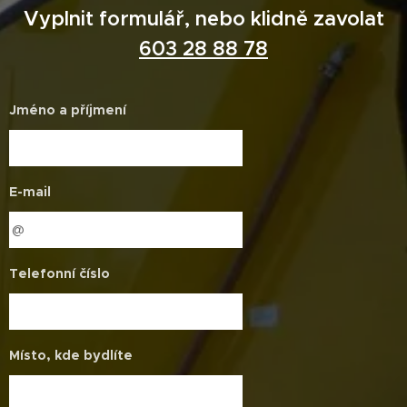
Vyplnit formulář, nebo klidně zavolat
603 28 88 78
Jméno a příjmení
E-mail
Telefonní číslo
Místo, kde bydlíte