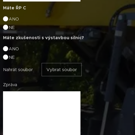
Máte ŘP C
ANO
NE
Máte zkušenosti s výstavbou silnic?
ANO
NE
Nahrát soubor
Vybrat soubor
Zpráva