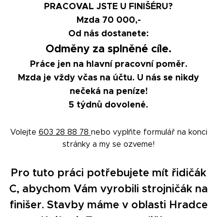
PRACOVAL JSTE U FINIŠÉRU?
Mzda 70 000,-
Od nás dostanete:
Odměny za splněné cíle.
Práce jen na hlavní pracovní poměr.
Mzda je vždy včas na účtu. U nás se nikdy
nečeká na peníze!
5 týdnů dovolené.
Volejte
603 28 88 78
nebo vyplňte formulář na konci
stránky a my se ozveme!
Pro tuto práci potřebujete mít řidičák
C, abychom Vám vyrobili strojničák na
finišer. Stavby máme v oblasti Hradce