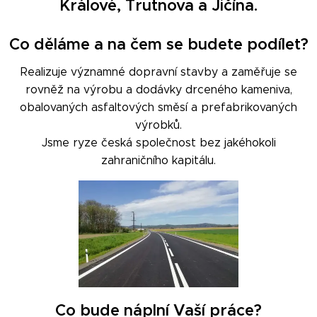
Králové, Trutnova a Jičína.
Co děláme a na čem se budete podílet?
Realizuje významné dopravní stavby a zaměřuje se
rovněž na výrobu a dodávky drceného kameniva,
obalovaných asfaltových směsí a prefabrikovaných
výrobků.
Jsme ryze česká společnost bez jakéhokoli
zahraničního kapitálu.
Co bude náplní Vaší práce?