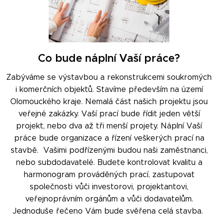
Co bude náplní Vaší práce?
Zabýváme se výstavbou a rekonstrukcemi soukromých
i komerčních objektů. Stavíme především na území
Olomouckého kraje. Nemalá část našich projektu jsou
veřejné zakázky. Vaší prací bude řídit jeden větší
projekt, nebo dva až tři menší projety. Náplní Vaší
práce bude organizace a řízení veškerých prací na
stavbě. Vašimi podřízenými budou naši zaměstnanci,
nebo subdodavatelé. Budete kontrolovat kvalitu a
harmonogram prováděných prací, zastupovat
společnosti vůči investorovi, projektantovi,
veřejnoprávním orgánům a vůči dodavatelům.
Jednoduše řečeno Vám bude svěřena celá stavba.