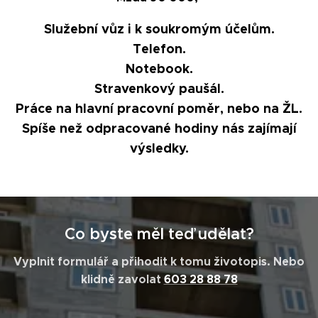
Služební vůz i k soukromým účelům.
Telefon.
Notebook.
Stravenkový paušál.
Práce na hlavní pracovní poměr, nebo na ŽL.
Spíše než odpracované hodiny nás zajímají
výsledky.
Co byste měl teď udělat?
Vyplnit formulář a přihodit k tomu životopis. Nebo
klidně zavolat
603 28 88 78