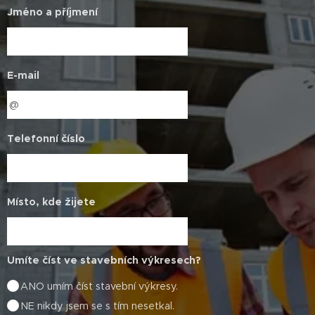
Jméno a příjmení
E-mail
Telefonní číslo
Místo, kde žijete
Umíte číst ve stavebních výkresech?
ANO umím číst stavební výkresy.
NE nikdy jsem se s tím nesetkal.