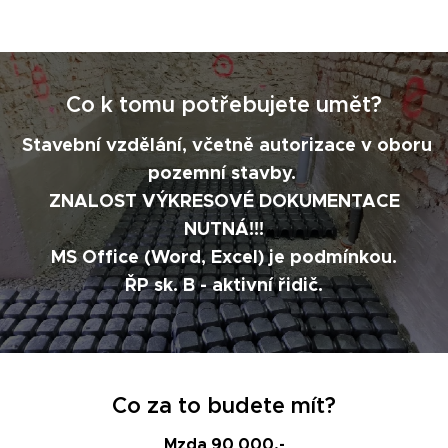
Co k tomu potřebujete umět?
Stavební vzdělání, včetně autorizace v oboru
pozemní stavby.
ZNALOST VÝKRESOVÉ DOKUMENTACE
NUTNÁ!!!
MS Office (Word, Excel) je podmínkou.
ŘP sk. B - aktivní řidič.
Co za to budete mít?
Mzda 90 000,-