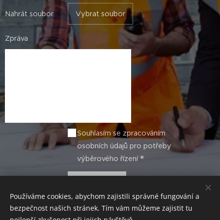
Nahrát soubor
Vybrat soubor
Zpráva
Souhlasím se zpracováním
osobních údajů pro potřeby
výběrového řízení
Odeslat
Používáme cookies, abychom zajistili správné fungování a
bezpečnost našich stránek. Tím vám můžeme zajistit tu
nejlepší zkušenost při jejich návštěvě.