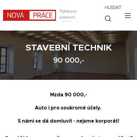
HLEDAT
Výběrové
pracovní
příležitosti
STAVEBNÍ TECHNIK
90 000,-
Mzda 90 000,-
Auto i pro soukromé účely.
S námi se dá domluvit - nejsme korporát!