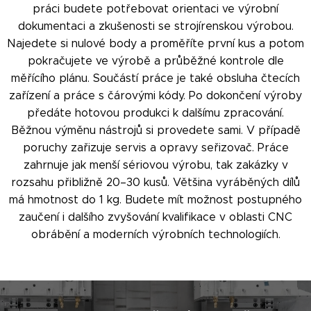
práci budete potřebovat orientaci ve výrobní
dokumentaci a zkušenosti se strojírenskou výrobou.
Najedete si nulové body a proměříte první kus a potom
pokračujete ve výrobě a průběžné kontrole dle
měřícího plánu. Součástí práce je také obsluha čtecích
zařízení a práce s čárovými kódy. Po dokončení výroby
předáte hotovou produkci k dalšímu zpracování.
Běžnou výměnu nástrojů si provedete sami. V případě
poruchy zařizuje servis a opravy seřizovač. Práce
zahrnuje jak menší sériovou výrobu, tak zakázky v
rozsahu přibližně 20–30 kusů. Většina vyráběných dílů
má hmotnost do 1 kg. Budete mít možnost postupného
zaučení i dalšího zvyšování kvalifikace v oblasti CNC
obrábění a moderních výrobních technologiích.