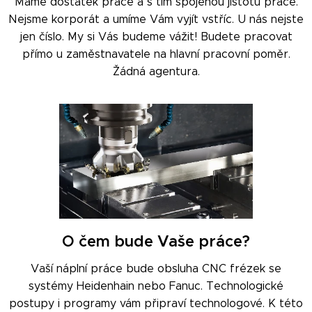
Máme dostatek práce a s tím spojenou jistotu práce.
Nejsme korporát a umíme Vám vyjít vstříc. U nás nejste
jen číslo. My si Vás budeme vážit! Budete pracovat
přímo u zaměstnavatele na hlavní pracovní poměr.
Žádná agentura.
O čem bude Vaše práce?
Vaší náplní práce bude obsluha CNC frézek se
systémy Heidenhain nebo Fanuc. Technologické
postupy i programy vám připraví technologové. K této