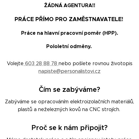
ŽÁDNÁ AGENTURA!!
PRÁCE PŘÍMO PRO ZAMĚSTNAVATELE!
Práce na hlavní pracovní poměr (HPP).
Pololetní odměny.
Volejte
603 28 88 78
nebo pošlete rovnou životopis
napiste@personalistovi.cz
Čím se zabýváme?
Zabýváme se opracováním elektroizolačních materiálů,
plastů a neželezných kovů na CNC strojích.
Proč se k nám připojit?