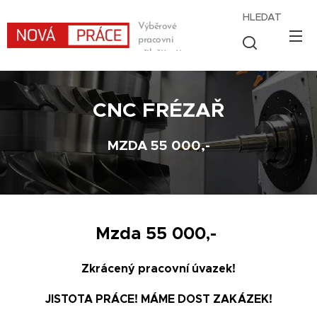
HLEDAT
Výběrové
pracovní
příležitosti
CNC FRÉZAŘ
MZDA 55 000,-
Mzda 55
000,-
Zkrácený pracovní úvazek!
JISTOTA PRÁCE! MÁME DOST ZAKÁZEK!