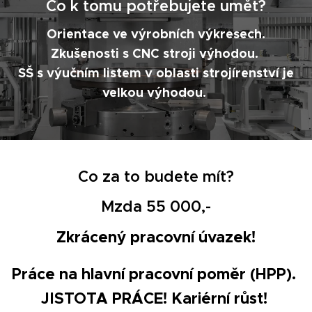
Co k tomu potřebujete umět?
Orientace ve výrobních výkresech.
Zkušenosti s CNC stroji výhodou.
SŠ s výučním listem v oblasti strojírenství je
velkou výhodou.
Co za to budete mít?
Mzda 55 000,-
Zkrácený pracovní úvazek!
Práce na hlavní pracovní poměr (HPP).
JISTOTA PRÁCE! Kariérní růst!