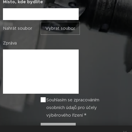
Místo, kde bydlíte
Nahrát soubor
Vybrat soubor
Zpráva
Souhlasím se zpracováním
osobních údajů pro účely
výběrového řízení
Odeslat