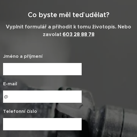
Co byste měl teď udělat?
Vyplnit formulář a přihodit k tomu životopis. Nebo
zavolat
603 28 88 78
Jméno a příjmení
E-mail
Telefonní číslo