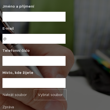
Jméno a příjmení
E-mail
Telefonní číslo
Místo, kde žijete
Nahrát soubor
Vybrat soubor
Zpráva