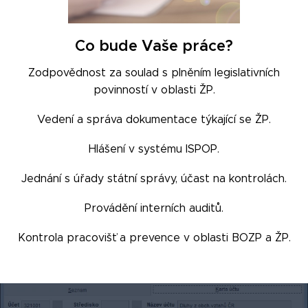
Co bude Vaše práce?
Zodpovědnost za soulad s plněním legislativních
povinností v oblasti ŽP.
Vedení a správa dokumentace týkající se ŽP.
Hlášení v systému ISPOP.
Jednání s úřady státní správy, účast na kontrolách.
Provádění interních auditů.
Kontrola pracovišť a prevence v oblasti BOZP a ŽP.