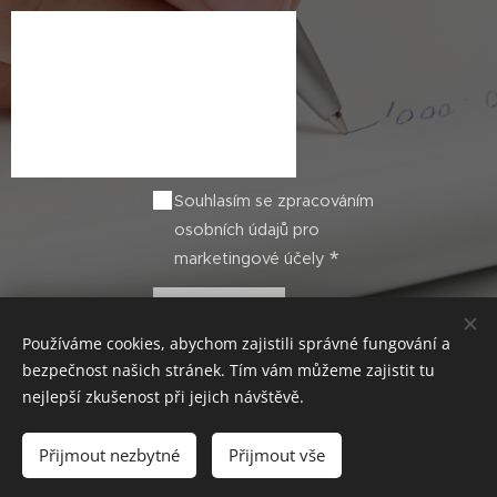
Souhlasím se zpracováním
osobních údajů pro
marketingové účely
Odeslat
Používáme cookies, abychom zajistili správné fungování a
bezpečnost našich stránek. Tím vám můžeme zajistit tu
nejlepší zkušenost při jejich návštěvě.
© 2019 Nová Práce
Přijmout nezbytné
Přijmout vše
Cookies