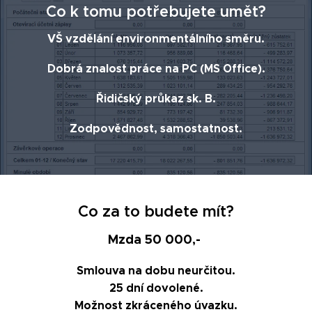
Co k tomu potřebujete umět?
VŠ vzdělání environmentálního směru.
Dobrá znalost práce na PC (MS Office).
Řidičský průkaz sk. B.
Zodpovědnost, samostatnost.
Co za to budete mít?
Mzda 50 000,-
Smlouva na dobu neurčitou.
25 dní dovolené.
Možnost zkráceného úvazku.