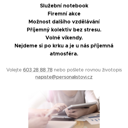
Služební notebook
Firemní akce
Možnost dalšího vzdělávání
Příjemný kolektiv bez stresu.
Volné víkendy.
Nejdeme si po krku a je u nás příjemná
atmosféra.
Volejte
603 28 88 78
nebo pošlete rovnou životopis
napiste@personalistovi.cz