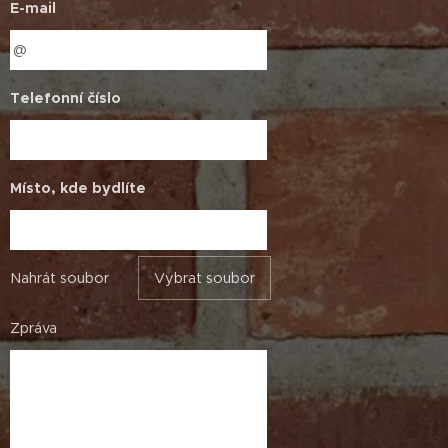
E-mail
Telefonní číslo
Místo, kde bydlíte
Nahrát soubor
Vybrat soubor
Zpráva