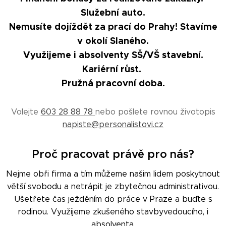
Služební auto.
Nemusíte dojíždět za prací do Prahy! Stavíme
v okolí Slaného.
Využijeme i absolventy SŠ/VŠ stavební.
Kariérní růst.
Pružná pracovní doba.
Volejte
603 28 88 78
nebo pošlete rovnou životopis
napiste@personalistovi.cz
Proč pracovat právě pro nás?
Nejme obři firma a tím můžeme našim lidem poskytnout
větší svobodu a netrápit je zbytečnou administrativou.
Ušetřete čas ježděním do práce v Praze a buďte s
rodinou. Využijeme zkušeného stavbyvedoucího, i
absolventa.