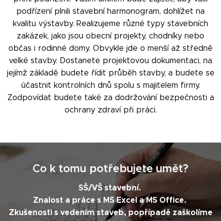
podřízení plnili stavební harmonogram, dohlížet na
kvalitu výstavby. Realizujeme různé typy stavebních
zakázek, jako jsou obecní projekty, chodníky nebo
občas i rodinné domy. Obvykle jde o menší až středně
velké stavby. Dostanete projektovou dokumentaci, na
jejímž základě budete řídit průběh stavby, a budete se
účastnit kontrolních dnů spolu s majitelem firmy.
Zodpovídat budete také za dodržování bezpečnosti a
ochrany zdraví při práci.
Co k tomu potřebujete umět?
SŠ/VŠ stavební.
Znalost a práce s MS Excel a MS Office.
Zkušenosti s vedením staveb, popřípadě zaškolíme