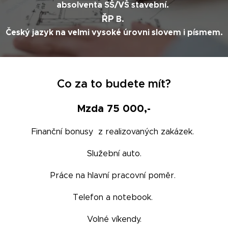
absolventa SŠ/VŠ stavební.
ŘP
B.
Český jazyk na velmi vysoké úrovni slovem i písmem.
Co za to budete mít?
Mzda 75 000,-
Finanční bonusy z realizovaných zakázek.
Služební auto.
Práce na hlavní pracovní poměr.
Telefon a notebook.
Volné víkendy.