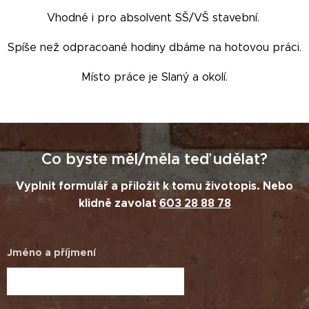
Vhodné i pro absolvent SŠ/VŠ stavební.
Spíše než odpracoané hodiny dbáme na hotovou práci.
Místo práce je Slaný a okolí.
Co byste měl/měla teď udělat?
Vyplnit formulář a přiložit k tomu životopis. Nebo
klidně zavolat
603 28 88 78
Jméno a příjmení