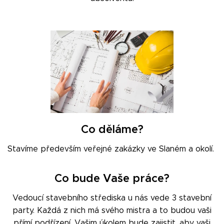
Co děláme?
Stavíme především veřejné zakázky ve Slaném a okolí.
Co bude Vaše práce?
Vedoucí stavebního střediska u nás vede 3 stavební
party. Každá z nich má svého mistra a to budou vaši
přímí podřízení. Vašim úkolem bude zajistit, aby vaši