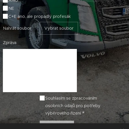
ANO
NE
C+E ano, ale propadlý profesák
Nahrát soubor
Vybrat soubor
Zpráva
Souhlasím se zpracováním
osobních údajů pro potřeby
výběrového řízení
Odeslat