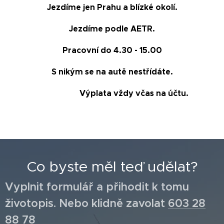
Jezdíme jen Prahu a blízké okolí.
Jezdíme podle AETR.
Pracovní do 4.30 - 15.00
S nikým se na autě nestřídáte.
Výplata vždy včas na účtu.
Co byste měl teď udělat?
Vyplnit formulář a přihodit k tomu
životopis. Nebo klidně zavolat
603 28
88 78