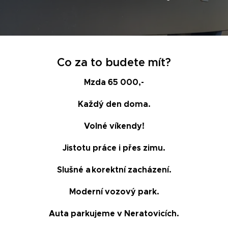
Co za to budete mít?
Mzda 65 000,-
Každý den doma.
Volné víkendy!
Jistotu práce i přes zimu.
Slušné a korektní zacházení.
Moderní vozový park.
Auta parkujeme v Neratovicích.