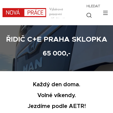
HLEDAT
Výběrové
pracovní
příležitosti
ŘIDIČ C+E PRAHA SKLOPKA
65 000,-
Každý den doma.
Volné víkendy.
Jezdíme podle AETR!