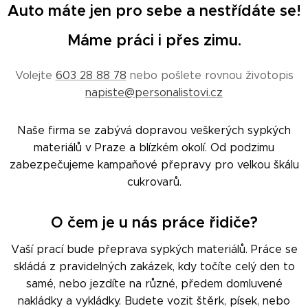
Auto máte jen pro sebe a nestřídáte se!
Máme práci i přes zimu.
Volejte
603 28 88 78
nebo pošlete rovnou životopis
napiste@personalistovi.cz
Naše firma se zabývá dopravou veškerých sypkých
materiálů v Praze a blízkém okolí. Od podzimu
zabezpečujeme kampaňové přepravy pro velkou škálu
cukrovarů.
O čem je u nás práce řidiče?
Vaší prací bude přeprava sypkých materiálů. Práce se
skládá z pravidelných zakázek, kdy točíte celý den to
samé, nebo jezdíte na různé, předem domluvené
nakládky a vykládky. Budete vozit štěrk, písek, nebo