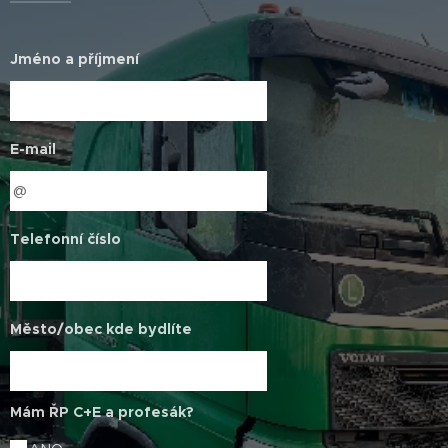
Jméno a příjmení
E-mail
Telefonní číslo
Město/obec kde bydlíte
Mám ŘP C+E a profesák?