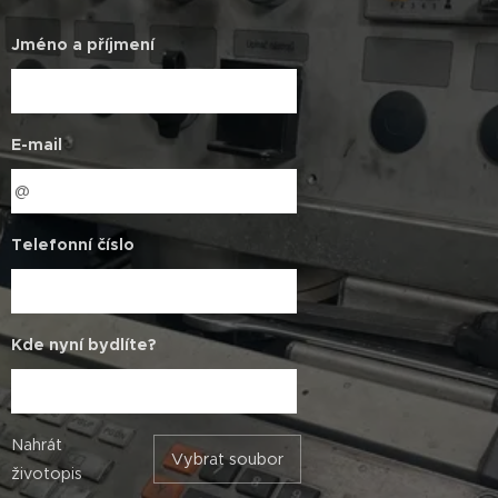
Jméno a příjmení
E-mail
Telefonní číslo
Kde nyní bydlíte?
Nahrát
Vybrat soubor
životopis