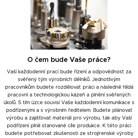
O čem bude Vaše práce?
Vaší každodenní prací bude řízení a odpovědnost za
svěřený tým výrobních dělníků. Jednotlivým
pracovníkům budete rozdělovat práci a následně hlídá
pracovní a technologickou kázeň a plnění svěřených
úkolů. S tím úzce souvisí Vaše každodenní komunikace s
podřízenými a s výrobním ředitelem. Budete plánovat
výrobu a zajišťovat materiál pro výrobu, tak aby Vaší
podřízení plnili stanované cíle produkce. K této práci
budete potřebovat zkušenosti ze strojírenské výroby