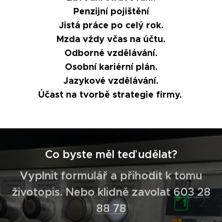
Penzijní pojištění
Jistá práce po celý rok.
Mzda vždy včas na účtu.
Odborné vzdělávání.
Osobní kariérní plán.
Jazykové vzdělávání.
Účast na tvorbě strategie firmy.
Co byste měl teď udělat?
Vyplnit formulář a přihodit k tomu
životopis. Nebo klidně zavolat
603 28
88 78