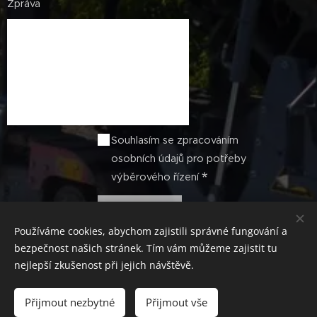
Zpráva
Souhlasím se zpracováním
osobních údajů pro potřeby
výběrového řízení
Odeslat
Používáme cookies, abychom zajistili správné fungování a
bezpečnost našich stránek. Tím vám můžeme zajistit tu
nejlepší zkušenost při jejich návštěvě.
© 2019 Nová Práce
Přijmout nezbytné
Přijmout vše
Cookies