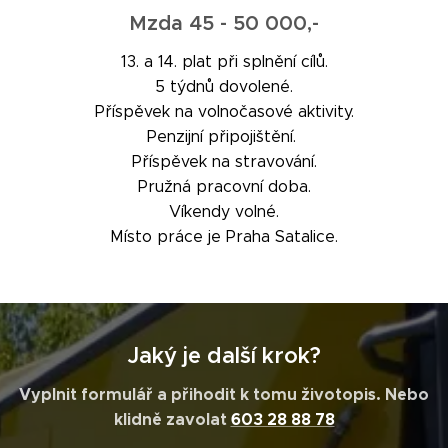
Mzda 45 - 50 000,-
13. a 14. plat při splnění cílů.
5 týdnů dovolené.
Příspěvek na volnočasové aktivity.
Penzijní připojištění.
Příspěvek na stravování.
Pružná pracovní doba.
Víkendy volné.
Místo práce je Praha Satalice.
Jaký je další krok?
Vyplnit formulář a přihodit k tomu životopis. Nebo
klidně zavolat
603 28 88 78