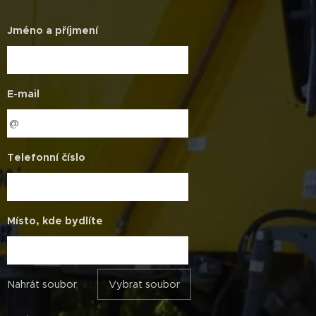
Jméno a příjmení
E-mail
Telefonní číslo
Místo, kde bydlíte
Nahrát soubor
Vybrat soubor