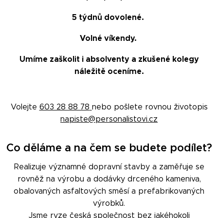
5 týdnů dovolené.
Volné víkendy.
Umíme zaškolit i absolventy a zkušené kolegy
náležitě oceníme.
Volejte
603 28 88 78
nebo pošlete rovnou životopis
napiste@personalistovi.cz
Co děláme a na čem se budete podílet?
Realizuje významné dopravní stavby a zaměřuje se
rovněž na výrobu a dodávky drceného kameniva,
obalovaných asfaltových směsí a prefabrikovaných
výrobků.
Jsme ryze česká společnost bez jakéhokoli