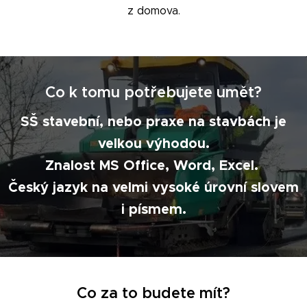
z domova.
Co k tomu potřebujete umět?
SŠ stavební, nebo praxe na stavbách je
velkou výhodou.
Znalost MS Office, Word, Excel.
Český jazyk na velmi vysoké úrovní slovem
i písmem.
Co za to budete mít?