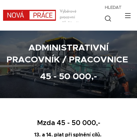
HLEDAT
Výběrové
pracovní
příležitosti
ADMINISTRATIVNÍ
PRACOVNÍK / PRACOVNICE
45 - 50 000,-
Mzda 45 - 50 000,-
13. a 14. plat při splnění cílů.