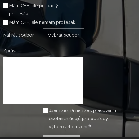
Mám C+E, ale propadlý
profesák.
Mám C+E, ale nemám profesák.
Nahrát soubor
Vybrat soubor
Zpráva
Jsem seznámen se zpracováním
osobních údajů pro potřeby
výběrového řízení