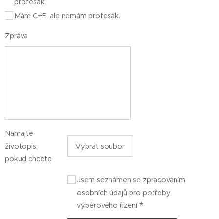
profesák.
Mám C+E, ale nemám profesák.
Zpráva
Nahrajte
životopis,
Vybrat soubor
pokud chcete
Jsem seznámen se zpracováním
osobních údajů pro potřeby
výběrového řízení