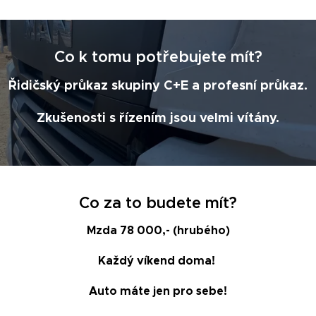
Co k tomu potřebujete mít?
Řidičský průkaz skupiny C+E a profesní průkaz.
Zkušenosti s řízením jsou velmi vítány.
Co za to budete mít?
Mzda 78 000,- (hrubého)
Každý víkend doma!
Auto máte jen pro sebe!