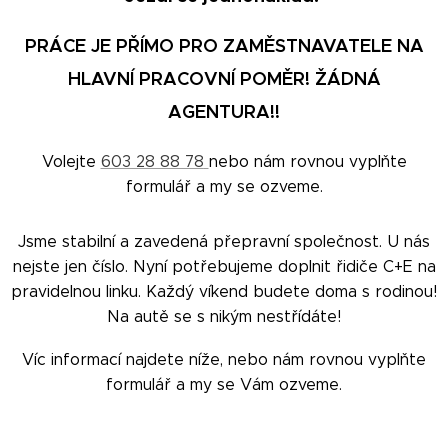
PRÁCE JE PŘÍMO PRO ZAMĚSTNAVATELE NA
HLAVNÍ PRACOVNÍ POMĚR! ŽÁDNÁ
AGENTURA!!
Volejte
603 28 88 78
nebo nám rovnou vyplňte
formulář a my se ozveme.
Jsme stabilní a zavedená přepravní společnost. U nás
nejste jen číslo. Nyní potřebujeme doplnit řidiče C+E na
pravidelnou linku. Každý víkend budete doma s rodinou!
Na autě se s nikým nestřídáte!
Víc informací najdete níže, nebo nám rovnou vyplňte
formulář a my se Vám ozveme.