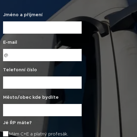
Jméno a příjmení
E-mail
Telefonní číslo
Město/obec kde bydlíte
Jé ŘP máte?
Mám C+E a platný profesák.