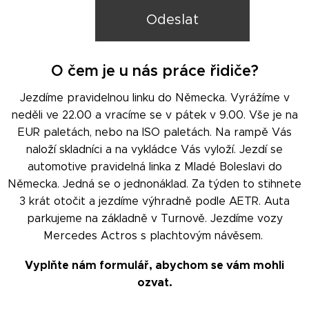
Odeslat
O čem je u nás práce řidiče?
Jezdíme pravidelnou linku do Německa. Vyrážíme v
neděli ve 22.00 a vracíme se v pátek v 9.00. Vše je na
EUR paletách, nebo na ISO paletách. Na rampě Vás
naloží skladníci a na vykládce Vás vyloží. Jezdí se
automotive pravidelná linka z Mladé Boleslavi do
Německa. Jedná se o jednonáklad. Za týden to stihnete
3 krát otočit a jezdíme výhradně podle AETR.
Auta
parkujeme na základně v Turnově. Jezdíme vozy
Mercedes A
ctros s plachtovým návěsem.
Vyplňte nám formulář, abychom se vám mohli
ozvat.