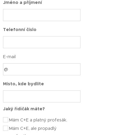
Jméno a příjmení
Telefonní číslo
E-mail
Místo, kde bydlíte
Jaký řidičák máte?
Mám C+E a platný profesák.
Mám C+E, ale propadlý