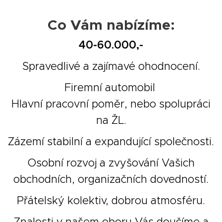
Co Vám nabízíme:
4
0-60.000,-
Spravedlivé a zajímavé ohodnocení.
Firemní automobil
Hlavní pracovní poměr, nebo spolupráci
na ŽL.
Zázemí stabilní a expandující společnosti.
Osobní rozvoj a zvyšování Vašich
obchodních, organizačních dovedností.
Přátelský kolektiv, dobrou atmosféru.
Znalosti v našem oboru Vás doučíme a