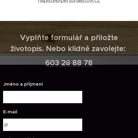
napiste@personalistovi.cz
Vyplňte formulář a přiložte
životopis. Nebo klidně zavolejte:
603 28 88 78
Jméno a příjmení
E-mail