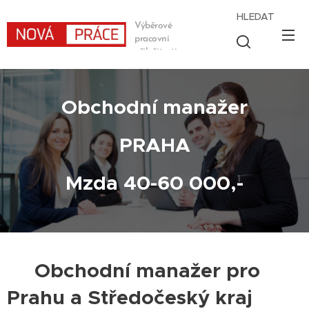
HLEDAT
Výběrové
pracovní
příležitosti
Obchodní manažer
PRAHA
Mzda 40-60 000,-
Obchodní manažer pro
Prahu a Středočeský kraj