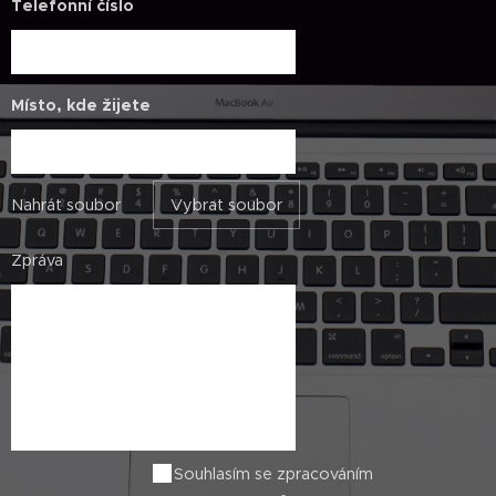
Telefonní číslo
Místo, kde žijete
Nahrát soubor
Vybrat soubor
Zpráva
Souhlasím se zpracováním