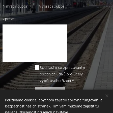
Nahrát soubor
Vybrat soubor
Zpráva
Souhlasím se zpracováním
osobních údajů pro účely
výběrového řízení
Odeslat
Používáme cookies, abychom zajistili správné fungování a
bezpečnost našich stránek. Tím vám můžeme zajistit tu
nejlepší zkušenost při jejich návštěvě.