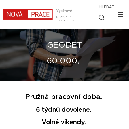
HLEDAT
Výběrové
pracovní
příležitosti
GEODET
60 000,-
Pružná pracovní doba.
6 týdnů dovolené.
Volné víkendy.