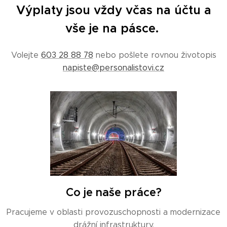
Výplaty jsou vždy včas na účtu a
vše je na pásce.
Volejte
603 28 88 78
nebo pošlete rovnou životopis
napiste@personalistovi.cz
Co je naše práce?
Pracujeme v oblasti provozuschopnosti a modernizace
drážní infrastruktury.