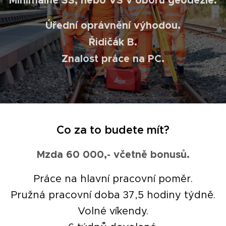
Úřední oprávnění výhodou.
Řidičák B.
Znalost práce na PC.
Co za to budete mít?
Mzda 60 000,- včetně bonusů.
Práce na hlavní pracovní poměr.
Pružná pracovní doba 37,5 hodiny týdně.
Volné víkendy.