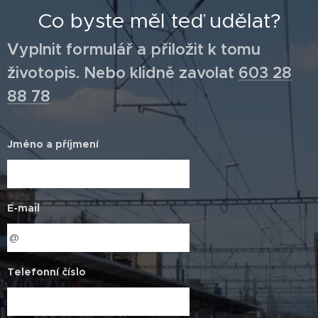
Co byste měl teď udělat?
Vyplnit formulář a přiložit k tomu
životopis. Nebo klidně zavolat
603 28
88 78
Jméno a příjmení
E-mail
Telefonní číslo