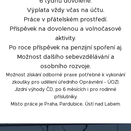
6 týdnů dovolené.
Výplata vždy včas na účtu.
Práce v přátelském prostředí.
Příspěvek na dovolenou a volnočasové
aktivity.
Po roce příspěvek na penzijní spoření aj.
Možnost dalšího sebevzdělávání a
osobního rozvoje.
Možnost získání odborné praxe potřebné k vykonání
zkoušky pro udělení úředního Oprávnění - ÚOZI.
Jízdní výhody ČD, po 6 měsících i pro rodinné
příslušníky.
Místo práce je Praha, Pardubice, Ústí nad Labem.