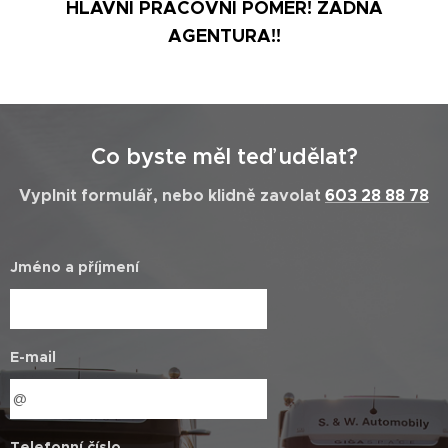
HLAVNÍ PRACOVNÍ POMĚR! ŽÁDNÁ
AGENTURA!!
Co byste měl teď udělat?
Vyplnit formulář, nebo klidně zavolat
603 28 88 78
Jméno a příjmení
E-mail
Telefonní číslo