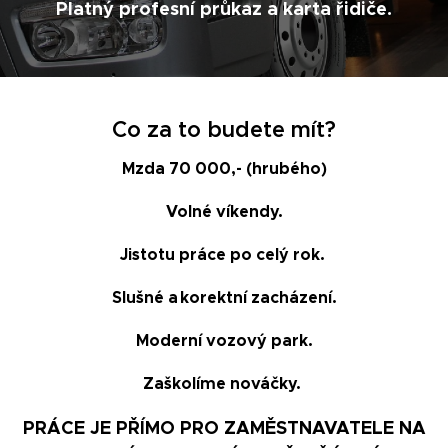
Platný profesní průkaz a karta řidiče.
Co za to budete mít?
Mzda 70 000,- (hrubého)
Volné víkendy.
Jistotu práce po celý rok.
Slušné a korektní zacházení.
Moderní vozový park.
Zaškolíme nováčky.
PRÁCE JE PŘÍMO PRO ZAMĚSTNAVATELE NA