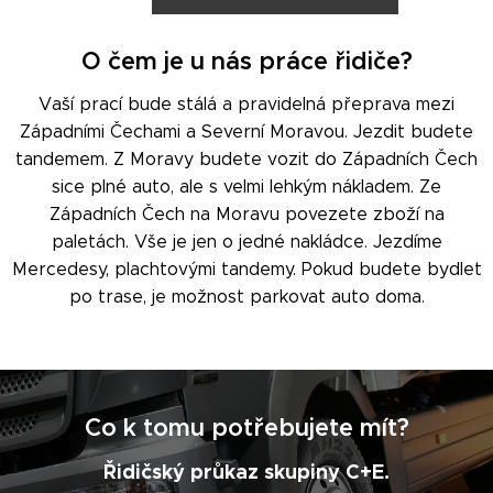
O čem je u nás práce řidiče?
Vaší prací bude stálá a pravidelná přeprava mezi
Západními Čechami a Severní Moravou. Jezdit budete
tandemem. Z Moravy budete vozit do Západních Čech
sice plné auto, ale s velmi lehkým nákladem. Ze
Západních Čech na Moravu povezete zboží na
paletách. Vše je jen o jedné nakládce. Jezdíme
Mercedesy, plachtovými tandemy. Pokud budete bydlet
po trase, je možnost parkovat auto doma.
Co k tomu potřebujete mít?
Řidičský průkaz skupiny C+E.