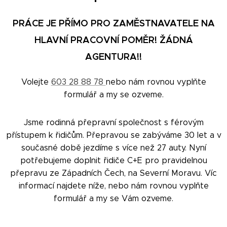
PRÁCE JE PŘÍMO PRO ZAMĚSTNAVATELE NA
HLAVNÍ PRACOVNÍ POMĚR! ŽÁDNÁ
AGENTURA!!
Volejte
603 28 88 78
nebo nám rovnou vyplňte
formulář a my se ozveme.
Jsme rodinná přepravní společnost s férovým
přístupem k řidičům. Přepravou se zabýváme 30 let a v
současné době jezdíme s více než 27 auty. Nyní
potřebujeme doplnit řidiče C+E pro pravidelnou
přepravu ze Západních Čech, na Severní Moravu. Víc
informací najdete níže, nebo nám rovnou vyplňte
formulář a my se Vám ozveme.