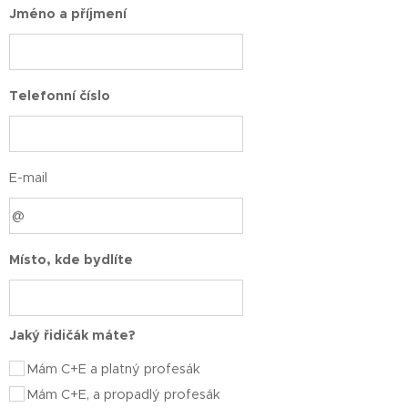
Jméno a příjmení
Telefonní číslo
E-mail
Místo, kde bydlíte
Jaký řidičák máte?
Mám C+E a platný profesák
Mám C+E, a propadlý profesák