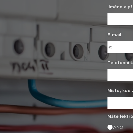
Jméno a př
E-mail
Telefonní č
Místo, kde 
Máte lektro
ANO