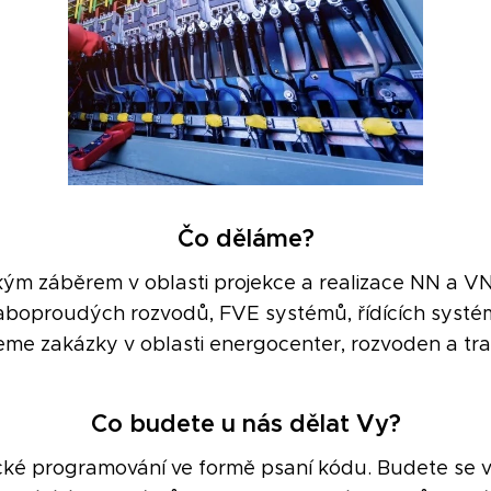
Čo děláme?
kým záběrem v oblasti projekce a realizace NN a VN
aboproudých rozvodů, FVE systémů, řídících systé
eme zakázky v oblasti energocenter, rozvoden a tra
Co budete u nás dělat Vy?
ické programování ve formě psaní kódu. Budete se 