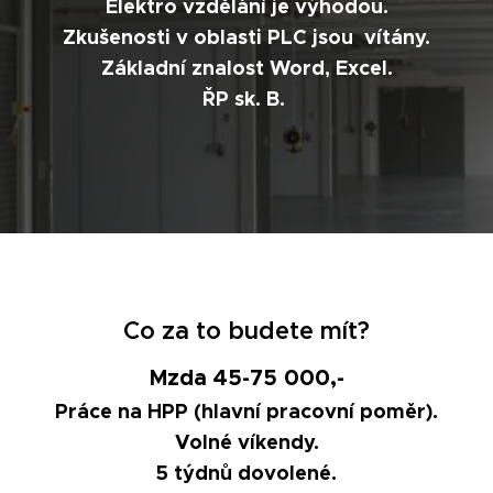
Elektro vzdělání je výhodou.
Zkušenosti v oblasti PLC
jsou vítány.
Základní znalost Word, Excel.
ŘP sk. B.
Co za to budete mít?
Mzda 45-75 000,-
Práce na HPP (hlavní pracovní poměr).
Volné víkendy.
5 týdnů dovolené.