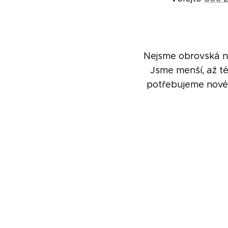
Nejsme obrovská na
Jsme menší, až té
potřebujeme nové 