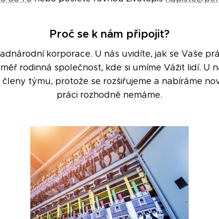
Proč se k nám připojit?
dnárodní korporace. U nás uvidíte, jak se Vaše práce
měř rodinná společnost, kde si umíme Vážit lidí. U n
členy týmu, protože se rozšiřujeme a nabíráme nov
práci rozhodně nemáme.