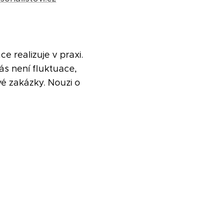
 realizuje v praxi.
ás není fluktuace,
é zakázky. Nouzi o