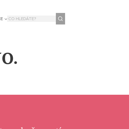
CE
O.