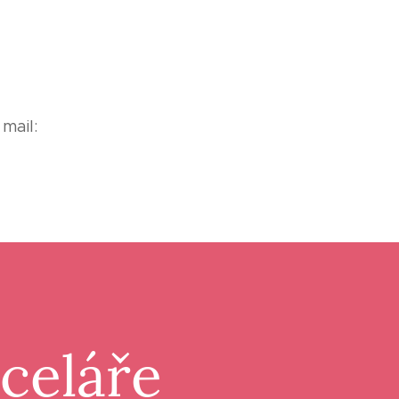
mail:
nceláře