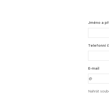
Jméno a př
Telefonní č
E-mail
Nahrát soub