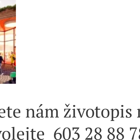
ete nám životopis
volejte 603 28 88 7