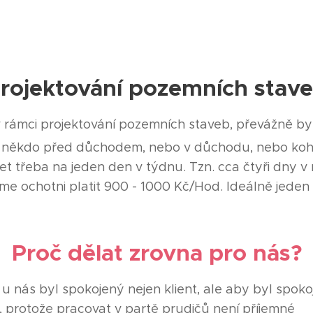
rojektování pozemních stav
 rámci projektování pozemních staveb, převážně 
 někdo před důchodem, nebo v důchodu, nebo koh
 třeba na jeden den v týdnu. Tzn. cca čtyři dny v m
me ochotni platit 900 - 1000 Kč/Hod. Ideálně jeden
Proč dělat zrovna pro nás?
u nás byl spokojený nejen klient, ale aby byl spok
 protože pracovat v partě prudičů není příjemné