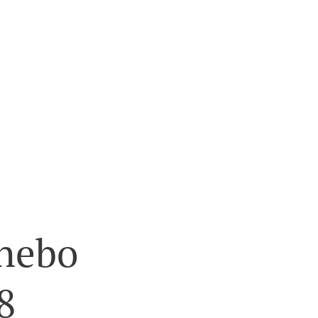
 nebo
8