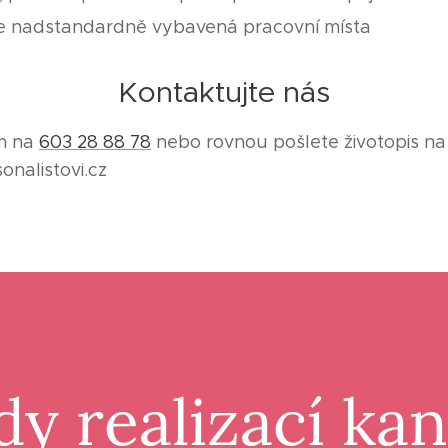
 nadstandardně vybavená pracovní místa
Kontaktujte nás
ám na
603 28 88 78
nebo rovnou pošlete životopis na 
nalistovi.cz
dy realizací ka