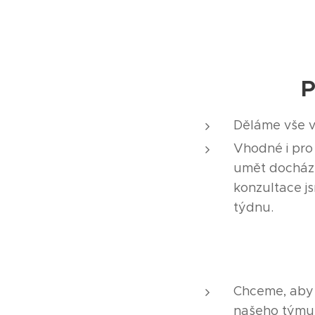
P
Děláme vše v
Vhodné i pro
umět docházet
konzultace js
týdnu.
Chceme, aby 
našeho týmu,